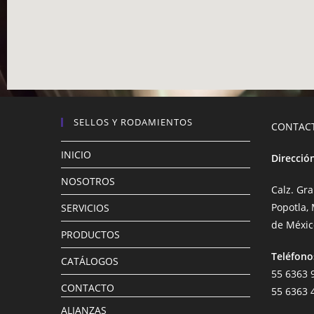
SELLOS Y RODAMIENTOS
CONTAC
INICIO
Direcció
NOSOTROS
Calz. Gr
Popotla,
SERVICIOS
de Méxi
PRODUCTOS
Teléfono
CATÁLOGOS
55 6363 
CONTACTO
55 6363 
ALIANZAS