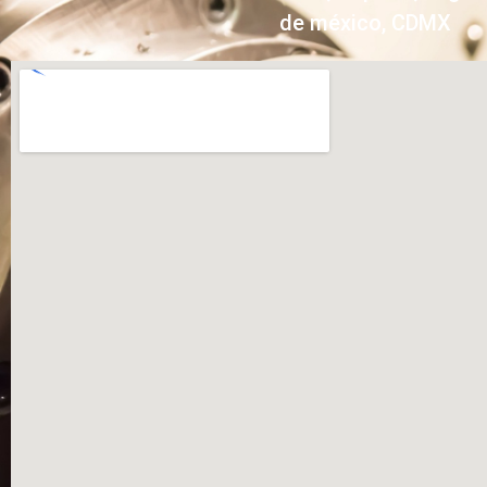
de méxico, CDMX