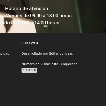
Horario de atención
 a Viernes de 09:00 a 18:00 horas
bado de 09:00 a 14:00 horas
SITIO WEB
acidad
Desarrollado por
Editando Ideas
Número de Visitas esta Temporada
03018