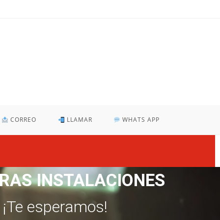
CORREO
LLAMAR
WHATS APP
RAS INSTALACIONES
¡Te esperamos!