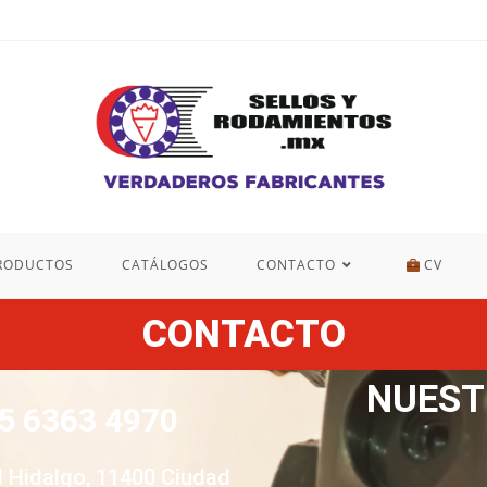
RODUCTOS
CATÁLOGOS
CONTACTO
CV
CONTACTO
NUEST
5 6363 4970
l Hidalgo, 11400 Ciudad